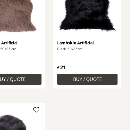
Artificial
Lambskin Artificial
 50X85 cm
Black. 50x85cm
21
€
Add to favorites