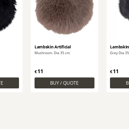
Lambskin Artificial
Lambskin 
Mushroom. Dia 35 cm
Grey Dia 3
11
11
€
€