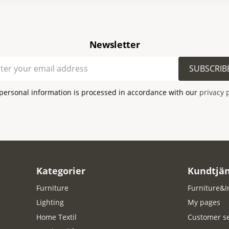
Newsletter
SUBSCRIB
personal information is processed in accordance with our
privacy 
Kategorier
Kundtjän
Furniture
Furniture&I
Lighting
My pages
Home Textil
Customer se