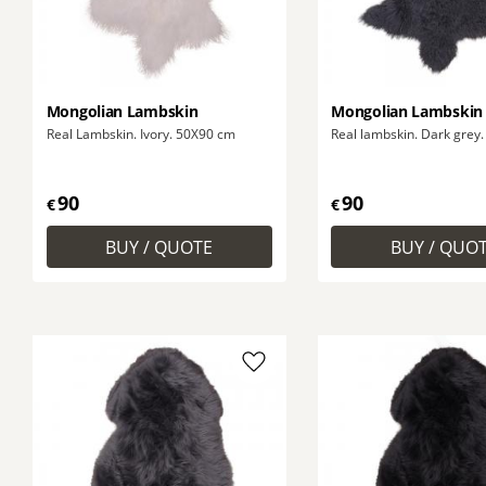
Mongolian Lambskin
Mongolian Lambskin
Real Lambskin. Ivory. 50X90 cm
Real lambskin. Dark grey
90
90
€
€
Add to favorites