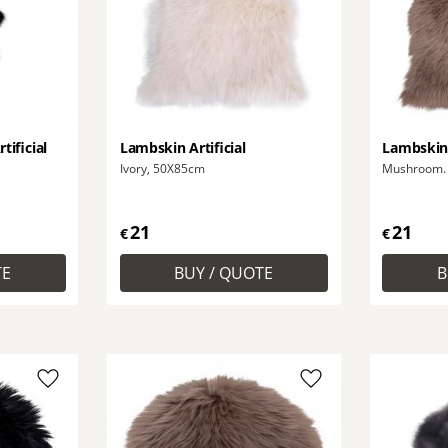
tificial
Lambskin Artificial
Lambskin 
Ivory, 50X85cm
Mushroom.
21
21
€
€
Add to favorites
Add to favorites