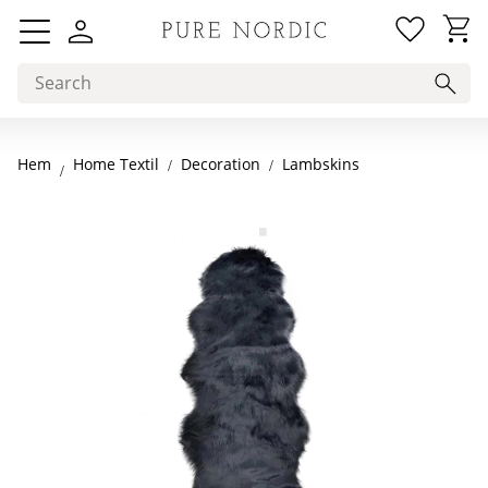
Favorit
Basket
Menu
Hem
Decoration
Lambskins
Home Textil