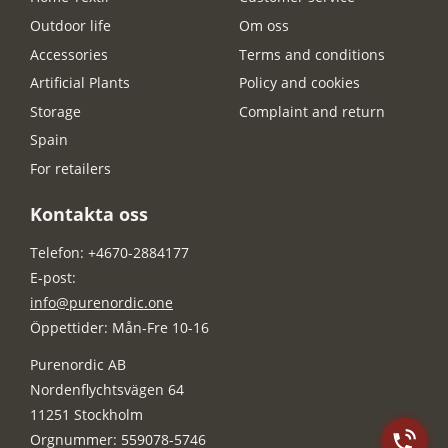
Outdoor life
Om oss
Accessories
Terms and conditions
Artificial Plants
Policy and cookies
Storage
Complaint and return
Spain
For retailers
Kontakta oss
Telefon: +4670-2884177
E-post:
info@purenordic.one
Öppettider: Mån-Fre 10-16
Purenordic AB
Nordenflychtsvägen 64
11251 Stockholm
Orgnummer: 559078-5746