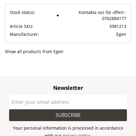
Stock status
Kontakta oss för offert :
0702884177
Article SKU
3981213
Manufacturer
Egen
Show all products from Egen
Newsletter
SUBSCRIBE
Your personal information is processed in accordance
with our
privacy policy
.