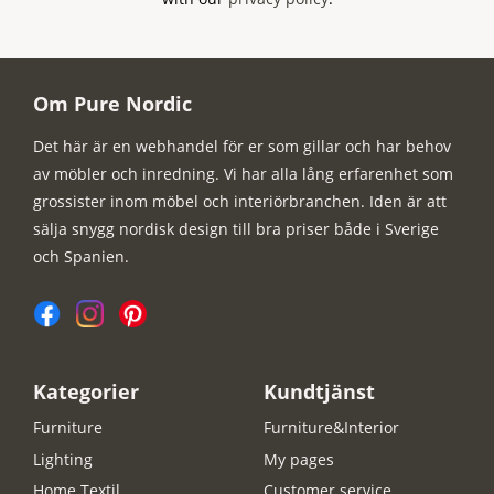
Om Pure Nordic
Det här är en webhandel för er som gillar och har behov
av möbler och inredning. Vi har alla lång erfarenhet som
grossister inom möbel och interiörbranchen. Iden är att
sälja snygg nordisk design till bra priser både i Sverige
och Spanien.
Kategorier
Kundtjänst
Furniture
Furniture&Interior
Lighting
My pages
Home Textil
Customer service