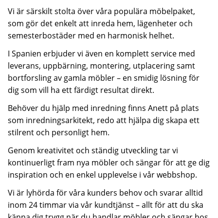
Vi är särskilt stolta över våra populära möbelpaket,
som gör det enkelt att inreda hem, lägenheter och
semesterbostäder med en harmonisk helhet.
I Spanien erbjuder vi även en komplett service med
leverans, uppbärning, montering, utplacering samt
bortforsling av gamla möbler – en smidig lösning för
dig som vill ha ett färdigt resultat direkt.
Behöver du hjälp med inredning finns Anett på plats
som inredningsarkitekt, redo att hjälpa dig skapa ett
stilrent och personligt hem.
Genom kreativitet och ständig utveckling tar vi
kontinuerligt fram nya möbler och sängar för att ge dig
inspiration och en enkel upplevelse i vår webbshop.
Vi är lyhörda för våra kunders behov och svarar alltid
inom 24 timmar via vår kundtjänst – allt för att du ska
känna dig trygg när du handlar möbler och sängar hos