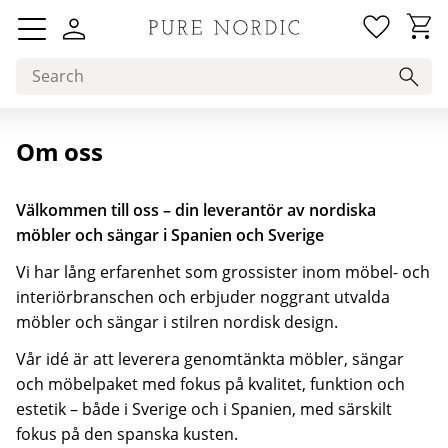
Favorit
Basket
Menu
Om oss
Välkommen till oss – din leverantör av nordiska
möbler och sängar i Spanien och Sverige
Vi har lång erfarenhet som grossister inom möbel- och
interiörbranschen och erbjuder noggrant utvalda
möbler och sängar i stilren nordisk design.
Vår idé är att leverera genomtänkta möbler, sängar
och möbelpaket med fokus på kvalitet, funktion och
estetik – både i Sverige och i Spanien, med särskilt
fokus på den spanska kusten.