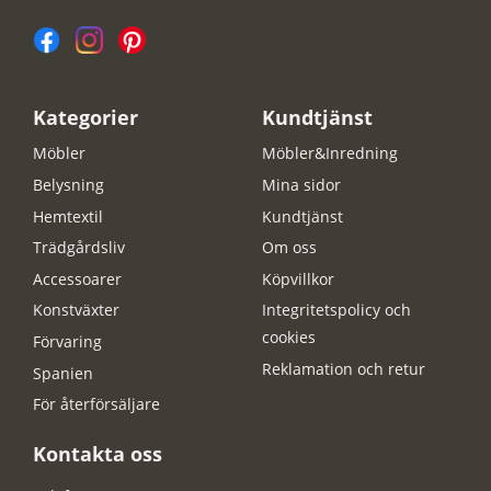
Kategorier
Kundtjänst
Möbler
Möbler&Inredning
Belysning
Mina sidor
Hemtextil
Kundtjänst
Trädgårdsliv
Om oss
Accessoarer
Köpvillkor
Konstväxter
Integritetspolicy och
cookies
Förvaring
Reklamation och retur
Spanien
För återförsäljare
Kontakta oss