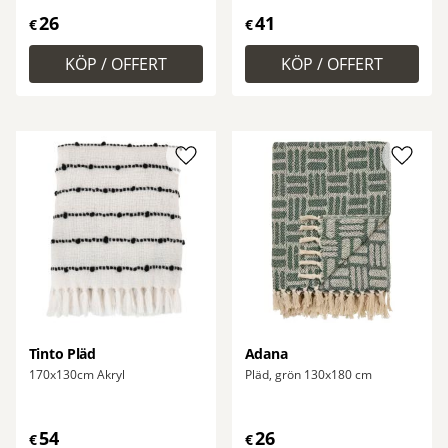
26
41
€
€
Lägg till i favoriter
Lägg ti
Tinto Pläd
Adana
170x130cm Akryl
Pläd, grön 130x180 cm
54
26
€
€