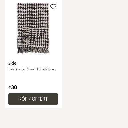
Lägg till i favoriter
Side
Pläd i beige/svart 130x180cm.
30
€