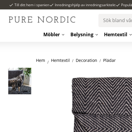
Till ditt hem i spanien
Inredningshjälp av inredningsarkitekt
Popul
Möbler
Belysning
Hemtextil
Hem
Decoration
Plädar
Hemtextil