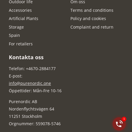
Outdoor life
Om oss
Accessories
Terms and conditions
Artificial Plants
Policy and cookies
Storage
Complaint and return
Spain
For retailers
Kontakta oss
Telefon: +4670-2884177
E-post:
info@purenordic.one
Öppettider: Mån-Fre 10-16
Purenordic AB
Nordenflychtsvägen 64
11251 Stockholm
Orgnummer: 559078-5746