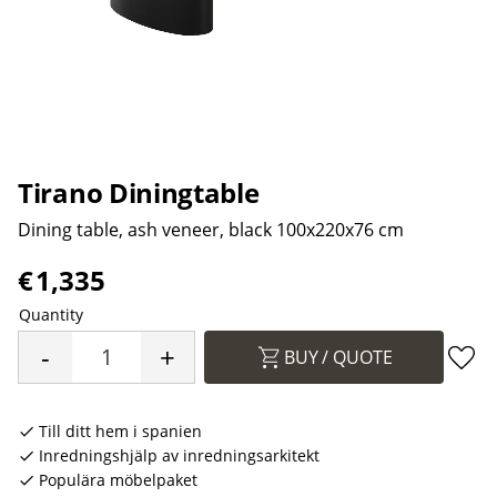
Tirano Diningtable
Dining table, ash veneer, black 100x220x76 cm
€
1,335
Quantity
-
+
BUY
Add 
Till ditt hem i spanien
Inredningshjälp av inredningsarkitekt
Populära möbelpaket