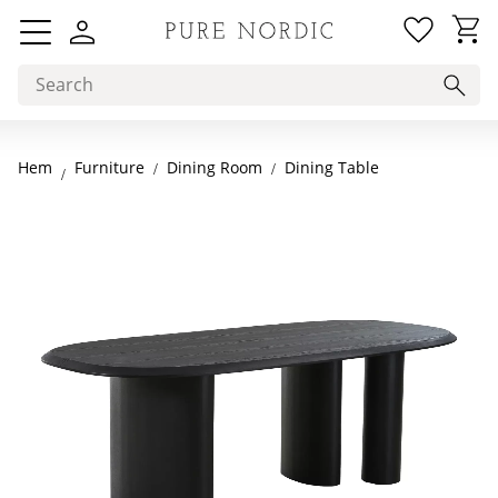
Favorit
Basket
Menu
Hem
Dining Room
Dining Table
Furniture