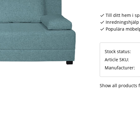
Till ditt hem i s
Inredningshjälp 
Populära möbel
Stock status
Article SKU
Manufacturer
Show all products 