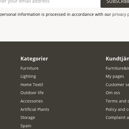
SUBSCRIB
personal information is processed in accordance with our
privacy 
Kategorier
Kundtjän
Furniture
Furniture&I
Lighting
My pages
Home Textil
Customer se
Outdoor life
Om oss
Accessories
Terms and c
Artificial Plants
Policy and c
Storage
Complaint a
Spain