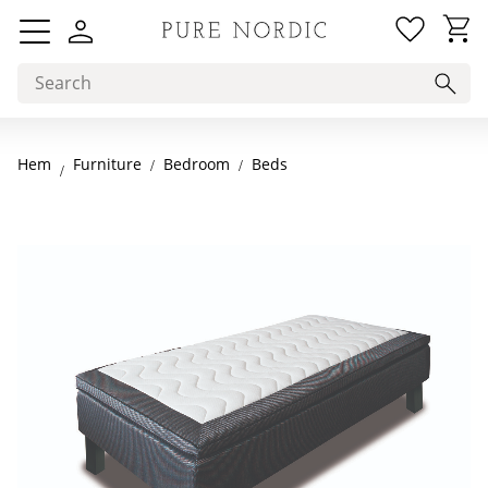
Favorit
Basket
Menu
Hem
Bedroom
Beds
Furniture