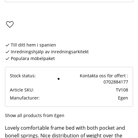
Add to favorites
Till ditt hem i spanien
Inredningshjälp av inredningsarkitekt
Populära möbelpaket
Stock status
Kontakta oss för offert :
0702884177
Article SKU
TV108
Manufacturer
Egen
Show all products from Egen
Lovely comfortable frame bed with both pocket and
bonell springs. Nice distribution of weight over the