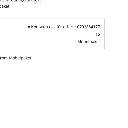
paket
Kontakta oss för offert : 0702884177
15
Möbelpaket
 from Möbelpaket