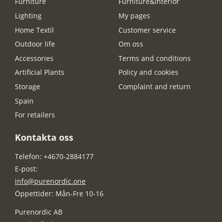
Furniture
Furniture&Interior
Lighting
My pages
Home Textil
Customer service
Outdoor life
Om oss
Accessories
Terms and conditions
Artificial Plants
Policy and cookies
Storage
Complaint and return
Spain
For retailers
Kontakta oss
Telefon: +4670-2884177
E-post:
info@purenordic.one
Öppettider: Mån-Fre 10-16
Purenordic AB