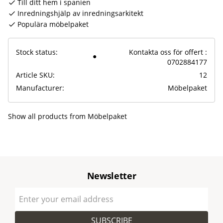
Till ditt hem i spanien
Inredningshjälp av inredningsarkitekt
Populära möbelpaket
Stock status
Kontakta oss för offert :
0702884177
Article SKU
12
Manufacturer
Möbelpaket
Show all products from Möbelpaket
Newsletter
SUBSCRIBE