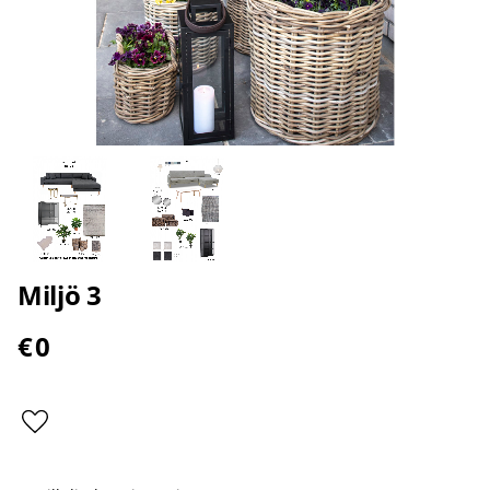
Miljö 3
€
0
Add to favorites