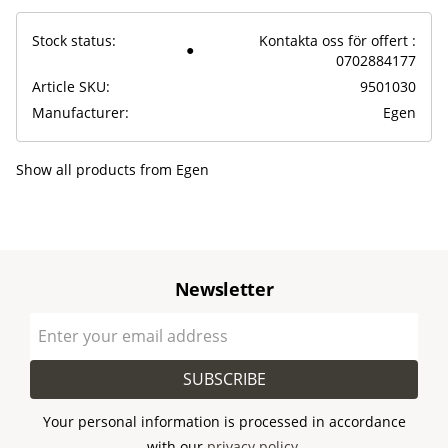
Stock status
Kontakta oss för offert :
0702884177
Article SKU
9501030
Manufacturer
Egen
Show all products from Egen
Newsletter
SUBSCRIBE
Your personal information is processed in accordance
with our
privacy policy
.