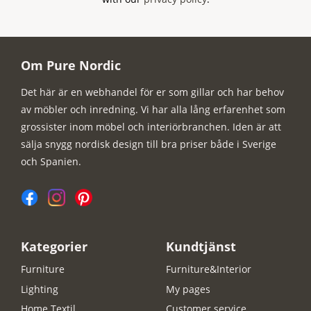
Om Pure Nordic
Det här är en webhandel för er som gillar och har behov
av möbler och inredning. Vi har alla lång erfarenhet som
grossister inom möbel och interiörbranchen. Iden är att
sälja snygg nordisk design till bra priser både i Sverige
och Spanien.
Kategorier
Kundtjänst
Furniture
Furniture&Interior
Lighting
My pages
Home Textil
Customer service