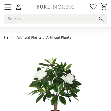
Favorit
Basket
Menu
Hem
Artificial Plants
Artificial Plants