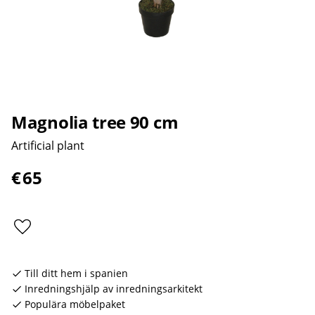
Magnolia tree 90 cm
Artificial plant
€
65
Add to favorites
Till ditt hem i spanien
Inredningshjälp av inredningsarkitekt
Populära möbelpaket