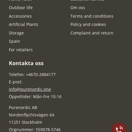
Outdoor life
Om oss
Accessories
Terms and conditions
Artificial Plants
Policy and cookies
Storage
Complaint and return
Spain
For retailers
Kontakta oss
Telefon: +4670-2884177
E-post:
info@purenordic.one
Öppettider: Mån-Fre 10-16
Purenordic AB
Nordenflychtsvägen 64
11251 Stockholm
Orgnummer: 559078-5746