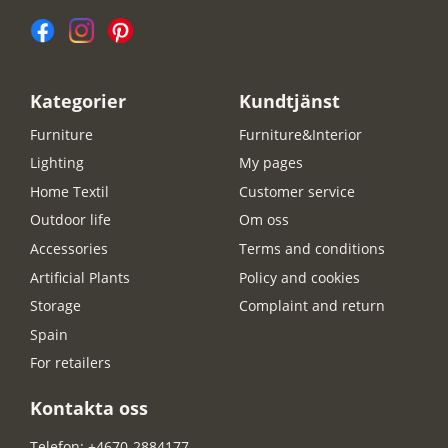
Kategorier
Kundtjänst
Furniture
Furniture&Interior
Lighting
My pages
Home Textil
Customer service
Outdoor life
Om oss
Accessories
Terms and conditions
Artificial Plants
Policy and cookies
Storage
Complaint and return
Spain
For retailers
Kontakta oss
Telefon: +4670-2884177