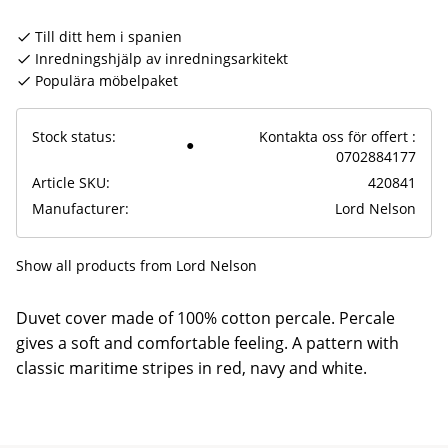
Till ditt hem i spanien
Inredningshjälp av inredningsarkitekt
Populära möbelpaket
Stock status
Kontakta oss för offert :
0702884177
Article SKU
420841
Manufacturer
Lord Nelson
Show all products from Lord Nelson
Duvet cover made of 100% cotton percale. Percale
gives a soft and comfortable feeling. A pattern with
classic maritime stripes in red, navy and white.