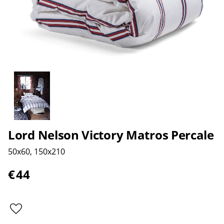
Lord Nelson Victory Matros Percale
50x60, 150x210
€
44
Add to favorites