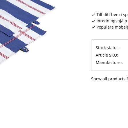
Till ditt hem i s
Inredningshjälp 
Populära möbel
Stock status
Article SKU
Manufacturer
Show all products 