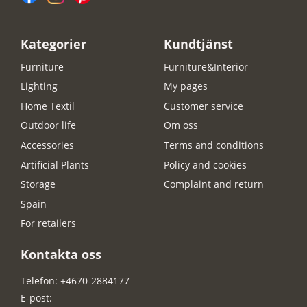
Kategorier
Kundtjänst
Furniture
Furniture&Interior
Lighting
My pages
Home Textil
Customer service
Outdoor life
Om oss
Accessories
Terms and conditions
Artificial Plants
Policy and cookies
Storage
Complaint and return
Spain
For retailers
Kontakta oss
Telefon: +4670-2884177
E-post: