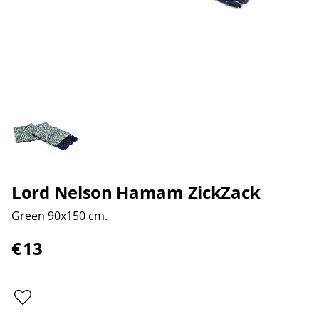
Lord Nelson Hamam ZickZack
Green 90x150 cm.
€
13
Add to favorites