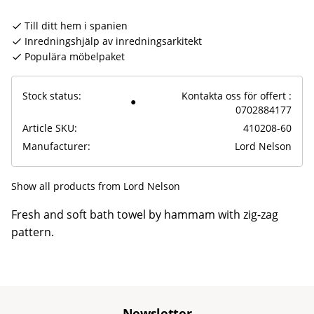
Till ditt hem i spanien
Inredningshjälp av inredningsarkitekt
Populära möbelpaket
Stock status
Kontakta oss för offert :
0702884177
Article SKU
410208-60
Manufacturer
Lord Nelson
Show all products from Lord Nelson
Fresh and soft bath towel by hammam with zig-zag
pattern.
Newsletter