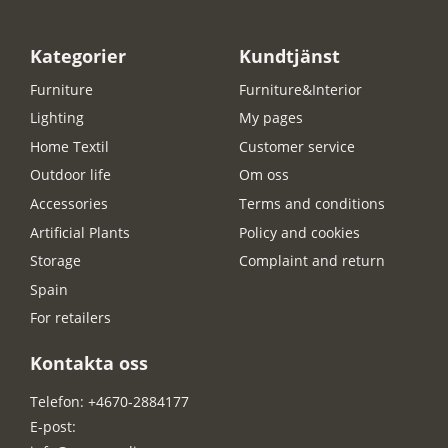
Kategorier
Kundtjänst
Furniture
Furniture&Interior
Lighting
My pages
Home Textil
Customer service
Outdoor life
Om oss
Accessories
Terms and conditions
Artificial Plants
Policy and cookies
Storage
Complaint and return
Spain
For retailers
Kontakta oss
Telefon: +4670-2884177
E-post: