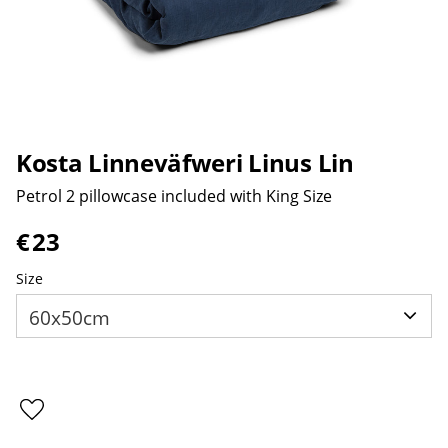
Kosta Linneväfweri Linus Lin
Petrol 2 pillowcase included with King Size
€
23
Size
Add to favorites