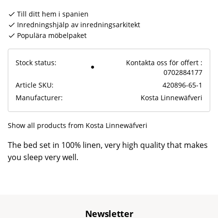
Till ditt hem i spanien
Inredningshjälp av inredningsarkitekt
Populära möbelpaket
Stock status
Kontakta oss för offert :
0702884177
Article SKU
420896-65-1
Manufacturer
Kosta Linnewäfveri
Show all products from Kosta Linnewäfveri
The bed set in 100% linen, very high quality that makes
you sleep very well.
Newsletter