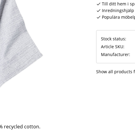
Till ditt hem i s
Inredningshjälp 
Populära möbel
Stock status
Article SKU
Manufacturer
Show all products 
% recycled cotton.