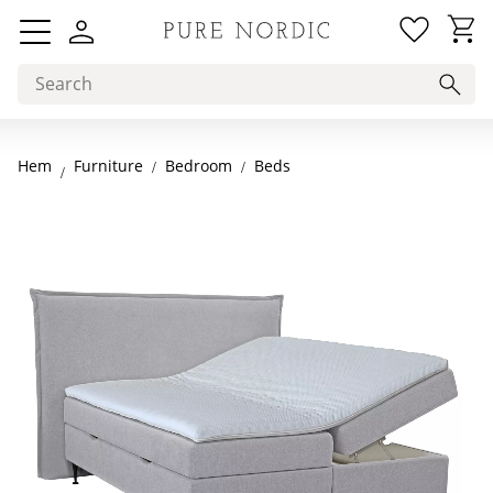
Favorit
Basket
Menu
Hem
Bedroom
Beds
Furniture