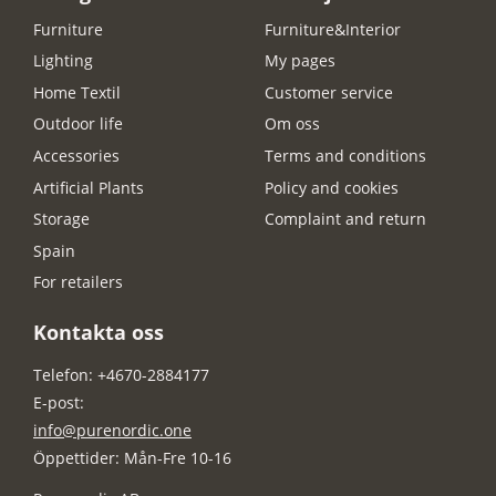
Furniture
Furniture&Interior
Lighting
My pages
Home Textil
Customer service
Outdoor life
Om oss
Accessories
Terms and conditions
Artificial Plants
Policy and cookies
Storage
Complaint and return
Spain
For retailers
Kontakta oss
Telefon: +4670-2884177
E-post:
info@purenordic.one
Öppettider: Mån-Fre 10-16