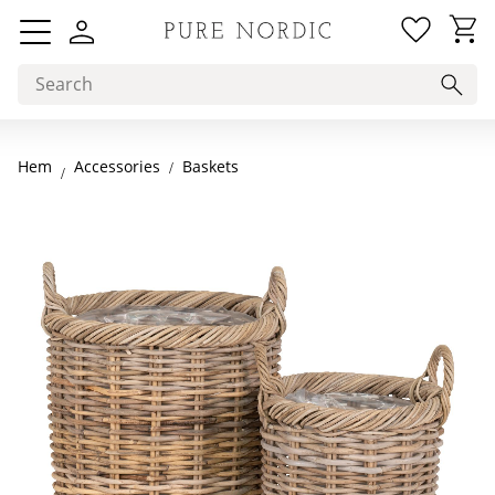
Favorit
Basket
Menu
Hem
Baskets
Accessories