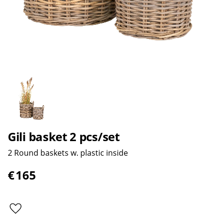
Gili basket 2 pcs/set
2 Round baskets w. plastic inside
€
165
Add to favorites