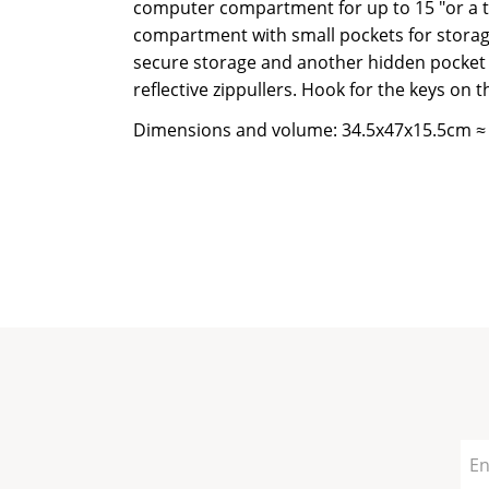
computer compartment for up to 15 "or a t
compartment with small pockets for storage
secure storage and another hidden pocket 
reflective zippullers. Hook for the keys on t
Dimensions and volume: 34.5x47x15.5cm ≈ 