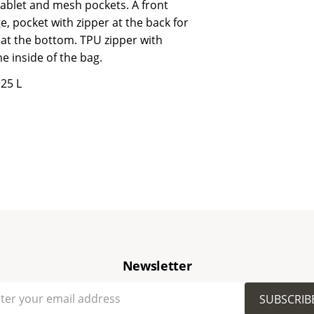
ablet and mesh pockets. A front
, pocket with zipper at the back for
at the bottom. TPU zipper with
he inside of the bag.
25 L
Newsletter
SUBSCRIB