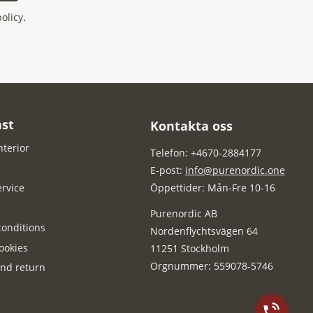
policy
.
st
Kontakta oss
nterior
Telefon: +4670-2884177
E-post:
info@purenordic.one
rvice
Öppettider: Mån-Fre 10-16
Purenordic AB
onditions
Nordenflychtsvägen 64
ookies
11251 Stockholm
Orgnummer: 559078-5746
nd return