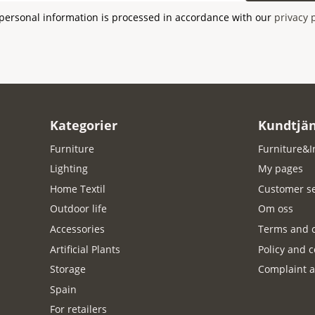
personal information is processed in accordance with our
privacy 
Kategorier
Kundtjän
Furniture
Furniture&I
Lighting
My pages
Home Textil
Customer se
Outdoor life
Om oss
Accessories
Terms and c
Artificial Plants
Policy and c
Storage
Complaint a
Spain
For retailers