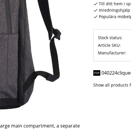
Till ditt hem i s
Inredningshjälp 
Populära möbel
Stock status
Article SKU
Manufacturer
040224clique
Show all products
A large main compartment, a separate