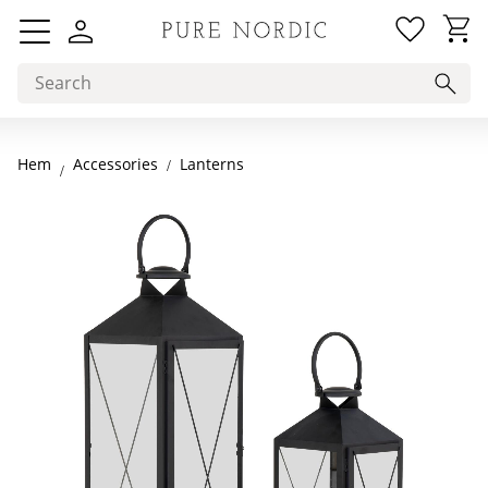
Favorit
Basket
Menu
Hem
Lanterns
Accessories