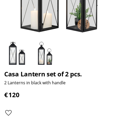
Casa Lantern set of 2 pcs.
2 Lanterns in black with handle
€
120
Add to favorites