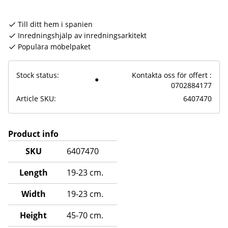
Till ditt hem i spanien
Inredningshjälp av inredningsarkitekt
Populära möbelpaket
Stock status
Kontakta oss för offert :
0702884177
Article SKU
6407470
Product info
SKU
6407470
Length
19-23 cm.
Width
19-23 cm.
Height
45-70 cm.