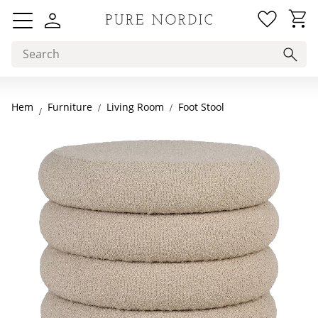
Favorit
Basket
Menu
Hem
Living Room
Foot Stool
Furniture