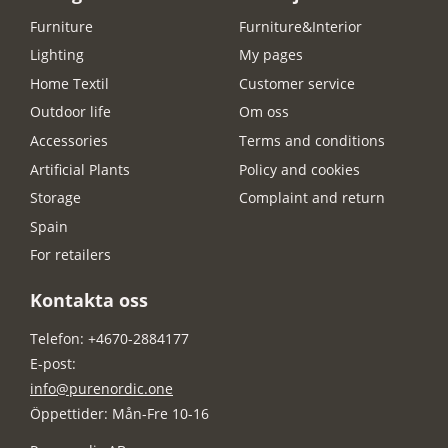
Furniture
Furniture&Interior
Lighting
My pages
Home Textil
Customer service
Outdoor life
Om oss
Accessories
Terms and conditions
Artificial Plants
Policy and cookies
Storage
Complaint and return
Spain
For retailers
Kontakta oss
Telefon: +4670-2884177
E-post:
info@purenordic.one
Öppettider: Mån-Fre 10-16