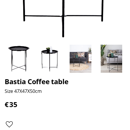
Bastia Coffee table
Size 47X47X50cm
€
35
Add to favorites