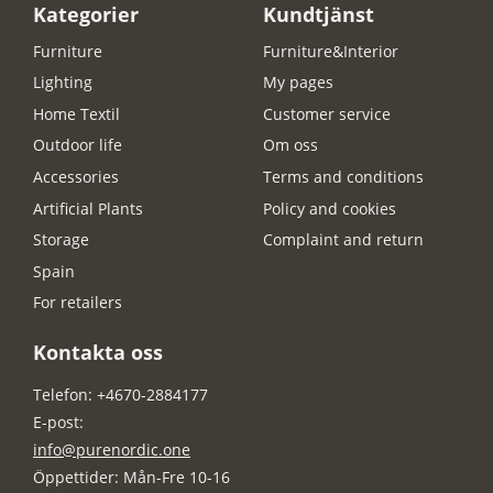
Kategorier
Kundtjänst
Furniture
Furniture&Interior
Lighting
My pages
Home Textil
Customer service
Outdoor life
Om oss
Accessories
Terms and conditions
Artificial Plants
Policy and cookies
Storage
Complaint and return
Spain
For retailers
Kontakta oss
Telefon: +4670-2884177
E-post:
info@purenordic.one
Öppettider: Mån-Fre 10-16