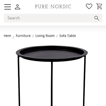
Favorit
Basket
Menu
Hem
Living Room
Sofa Table
Furniture