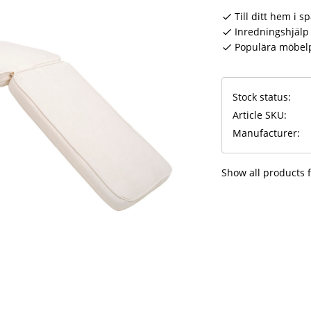
Till ditt hem i s
Inredningshjälp 
Populära möbel
Stock status
Article SKU
Manufacturer
Show all products 