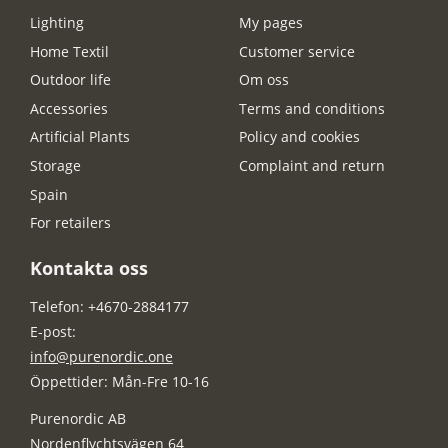
Lighting
My pages
Home Textil
Customer service
Outdoor life
Om oss
Accessories
Terms and conditions
Artificial Plants
Policy and cookies
Storage
Complaint and return
Spain
For retailers
Kontakta oss
Telefon: +4670-2884177
E-post:
info@purenordic.one
Öppettider: Mån-Fre 10-16
Purenordic AB
Nordenflychtsvägen 64