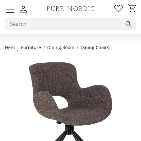
Favorit
Basket
Menu
Hem
Dining Room
Dining Chairs
Furniture