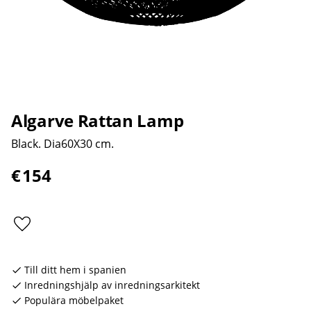
Algarve Rattan Lamp
Black. Dia60X30 cm.
€
154
Add to favorites
Till ditt hem i spanien
Inredningshjälp av inredningsarkitekt
Populära möbelpaket