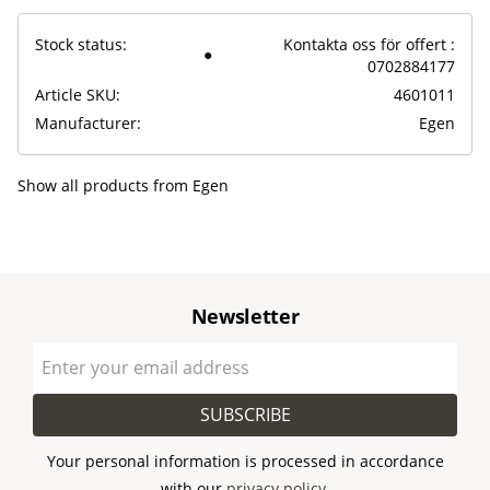
Stock status
Kontakta oss för offert :
0702884177
Article SKU
4601011
Manufacturer
Egen
Show all products from Egen
Newsletter
SUBSCRIBE
Your personal information is processed in accordance
with our
privacy policy
.