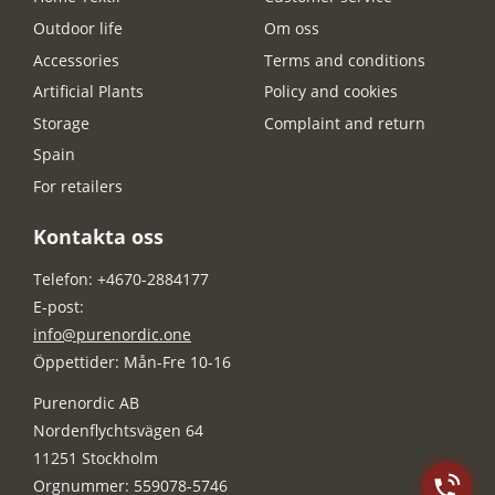
Outdoor life
Om oss
Accessories
Terms and conditions
Artificial Plants
Policy and cookies
Storage
Complaint and return
Spain
For retailers
Kontakta oss
Telefon: +4670-2884177
E-post:
info@purenordic.one
Öppettider: Mån-Fre 10-16
Purenordic AB
Nordenflychtsvägen 64
11251 Stockholm
Orgnummer: 559078-5746