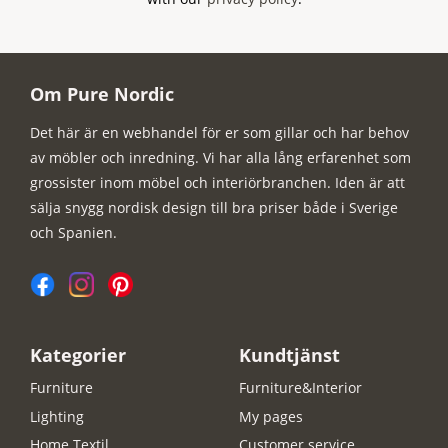
Om Pure Nordic
Det här är en webhandel för er som gillar och har behov
av möbler och inredning. Vi har alla lång erfarenhet som
grossister inom möbel och interiörbranchen. Iden är att
sälja snygg nordisk design till bra priser både i Sverige
och Spanien.
Kategorier
Kundtjänst
Furniture
Furniture&Interior
Lighting
My pages
Home Textil
Customer service