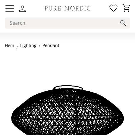
Favorit
Basket
Menu
Hem
Pendant
Lighting