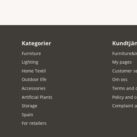
Kategorier
Kundtjän
Furniture
Furniture&I
Lighting
My pages
Home Textil
Customer se
Outdoor life
Om oss
Accessories
Terms and c
Artificial Plants
Policy and c
Storage
Complaint a
Spain
For retailers