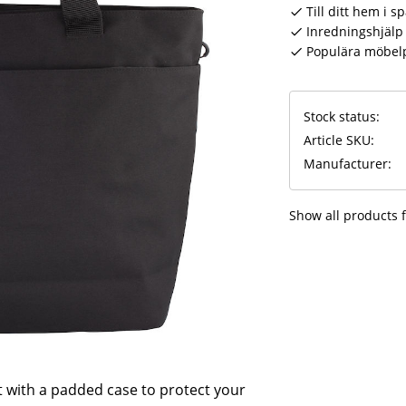
Till ditt hem i s
Inredningshjälp 
Populära möbel
Stock status
Article SKU
Manufacturer
Show all products
 with a padded case to protect your