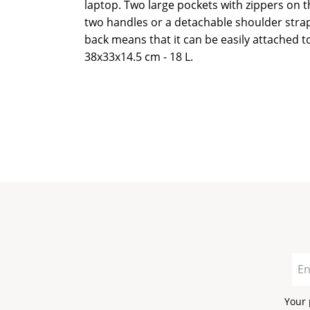
laptop. Two large pockets with zippers on th
two handles or a detachable shoulder strap.
back means that it can be easily attached t
38x33x14.5 cm - 18 L.
Your 