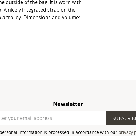
e outside of the bag. It is worn with
 A nicely integrated strap on the
o a trolley. Dimensions and volume:
Newsletter
SUBSCRIB
personal information is processed in accordance with our
privacy 