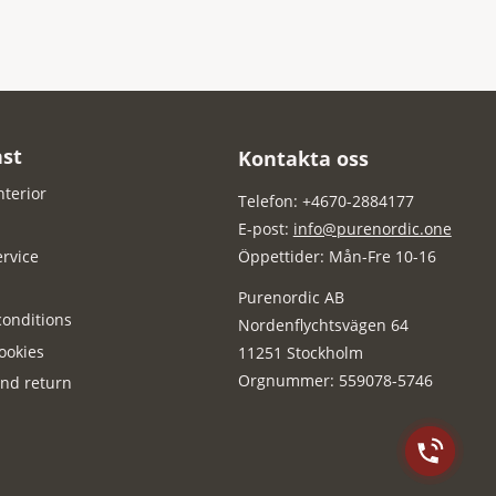
st
Kontakta oss
nterior
Telefon: +4670-2884177
E-post:
info@purenordic.one
rvice
Öppettider: Mån-Fre 10-16
Purenordic AB
onditions
Nordenflychtsvägen 64
ookies
11251 Stockholm
Orgnummer: 559078-5746
nd return