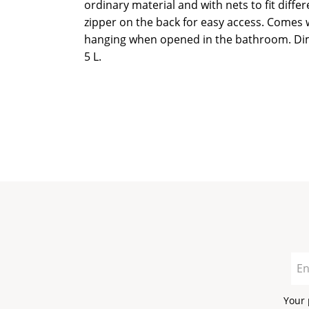
ordinary material and with nets to fit differ
zipper on the back for easy access. Comes 
hanging when opened in the bathroom. Di
5 L.
Your 