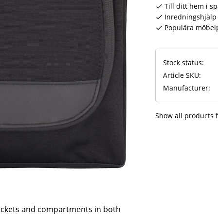
Till ditt hem i s
Inredningshjälp 
Populära möbel
Stock status
Article SKU
Manufacturer
Show all products
pockets and compartments in both