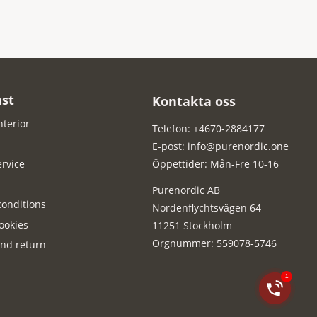
st
Kontakta oss
nterior
Telefon: +4670-2884177
E-post:
info@purenordic.one
rvice
Öppettider: Mån-Fre 10-16
Purenordic AB
onditions
Nordenflychtsvägen 64
ookies
11251 Stockholm
Orgnummer: 559078-5746
nd return