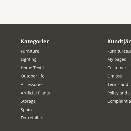
Kategorier
Kundtjän
Furniture
Furniture&I
Lighting
My pages
Home Textil
Customer se
Outdoor life
Om oss
Accessories
Terms and c
Artificial Plants
Policy and c
Storage
Complaint a
Spain
For retailers