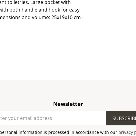
ent toiletries. Large pocket with
with both handle and hook for easy
mensions and volume: 25x19x10 cm -
Newsletter
SUBSCRIB
personal information is processed in accordance with our
privacy 