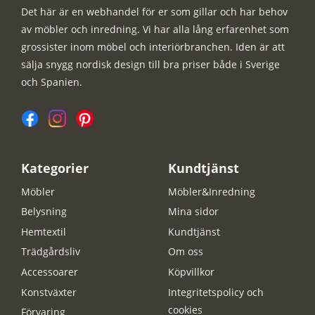
Det här är en webhandel för er som gillar och har behov
av möbler och inredning. Vi har alla lång erfarenhet som
grossister inom möbel och interiörbranchen. Iden är att
sälja snygg nordisk design till bra priser både i Sverige
och Spanien.
Kategorier
Kundtjänst
Möbler
Möbler&Inredning
Belysning
Mina sidor
Hemtextil
Kundtjänst
Trädgårdsliv
Om oss
Accessoarer
Köpvillkor
Konstväxter
Integritetspolicy och
cookies
Förvaring