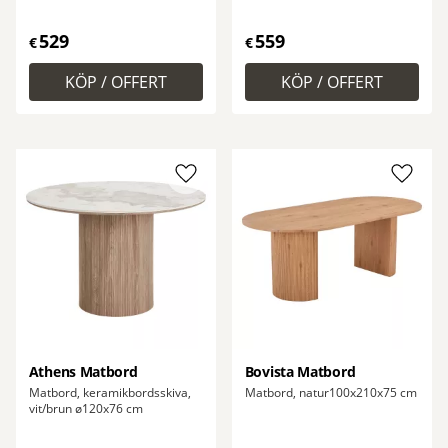
529
559
€
€
Lägg till i favoriter
Lägg ti
Athens Matbord
Bovista Matbord
Matbord, keramikbordsskiva,
Matbord, natur100x210x75 cm
vit/brun ø120x76 cm