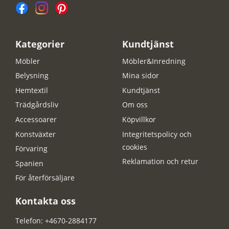
Kategorier
Kundtjänst
Möbler
Möbler&Inredning
Belysning
Mina sidor
Hemtextil
Kundtjänst
Trädgårdsliv
Om oss
Accessoarer
Köpvillkor
Konstväxter
Integritetspolicy och
cookies
Förvaring
Reklamation och retur
Spanien
För återförsäljare
Kontakta oss
Telefon: +4670-2884177