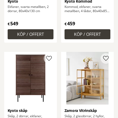
Kyoto
Kyoto Kommod
Ekfaner, svarta metallben, 2
Kommod, ekfaner, svarta
dörrar, 80x40x130 cm
metallben, 4 lådor, 80x40x85
cm
549
459
€
€
Lägg till i favoriter
Lägg ti
Kyoto skåp
Zamora Vitrinskåp
Skåp, 2 dörrar, ekfaner,
Skåp, 2 glasdörrar, 2 hyllor,