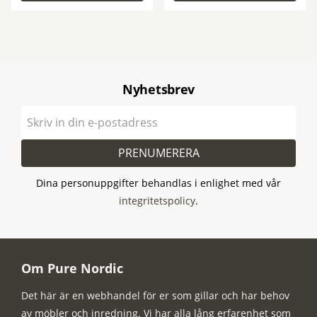
Nyhetsbrev
PRENUMERERA
Dina personuppgifter behandlas i enlighet med vår
integritetspolicy
.
Om Pure Nordic
Det här är en webhandel för er som gillar och har behov
av möbler och inredning. Vi har alla lång erfarenhet som