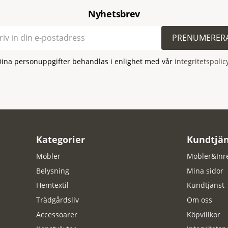
Nyhetsbrev
PRENUMERER
Dina personuppgifter behandlas i enlighet med vår
integritetspolic
Kategorier
Kundtjän
Möbler
Möbler&Inr
Belysning
Mina sidor
Hemtextil
Kundtjänst
Trädgårdsliv
Om oss
Accessoarer
Köpvillkor