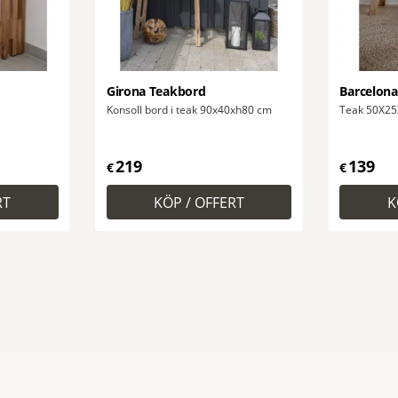
Girona Teakbord
Barcelona
Konsoll bord i teak 90x40xh80 cm
Teak 50X2
219
139
€
€