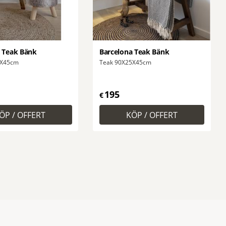
 Teak Bänk
Barcelona Teak Bänk
5X45cm
Teak 90X25X45cm
195
€