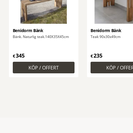
Benidorm Bänk
Benidorm Bänk
Bänk. Naturlig teak.140X35X45cm
Teak 90x30x49cm
345
235
€
€