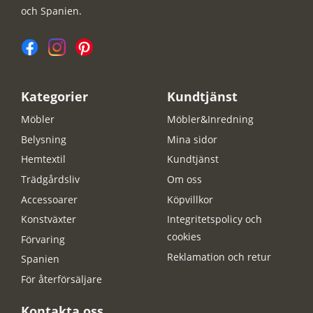
och Spanien.
Kategorier
Kundtjänst
Möbler
Möbler&Inredning
Belysning
Mina sidor
Hemtextil
Kundtjänst
Trädgårdsliv
Om oss
Accessoarer
Köpvillkor
Konstväxter
Integritetspolicy och
cookies
Förvaring
Reklamation och retur
Spanien
För återförsäljare
Kontakta oss