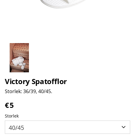
Victory Spatofflor
Storlek: 36/39, 40/45.
€
5
Storlek