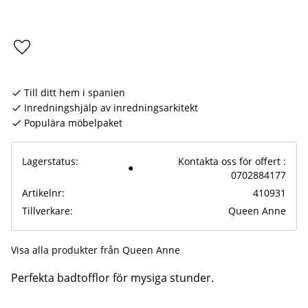
Lägg till i favoriter
Till ditt hem i spanien
Inredningshjälp av inredningsarkitekt
Populära möbelpaket
Lagerstatus
Kontakta oss för offert :
0702884177
Artikelnr
410931
Tillverkare
Queen Anne
Visa alla produkter från Queen Anne
Perfekta badtofflor för mysiga stunder.