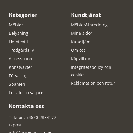
Kategorier
Kundtjänst
Möbler
Möbler&Inredning
Belysning
Mina sidor
Hemtextil
Kundtjänst
Trädgårdsliv
Om oss
Accessoarer
Köpvillkor
Konstväxter
Integritetspolicy och
cookies
Förvaring
Reklamation och retur
Spanien
För återförsäljare
Kontakta oss
Telefon: +4670-2884177
E-post:
info@purenordic.one