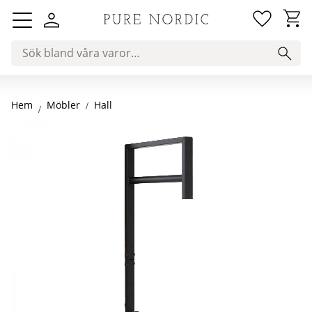
Favorit
Kundv
Meny
Hem
Hall
Möbler