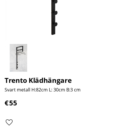
Trento Klädhängare
Svart metall H:82cm L: 30cm B:3 cm
€
55
Lägg till i favoriter