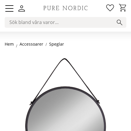
Favorit
Kundv
Meny
Hem
Speglar
Accessoarer