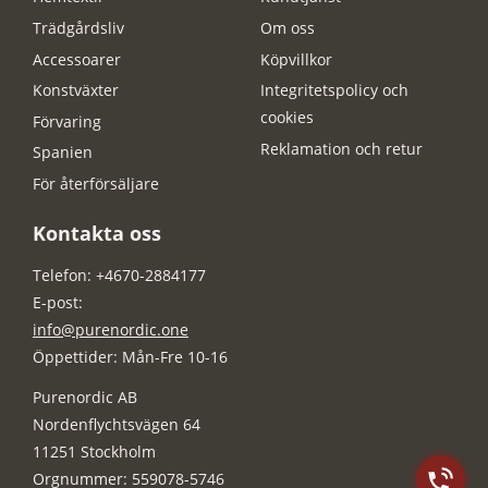
Trädgårdsliv
Om oss
Accessoarer
Köpvillkor
Konstväxter
Integritetspolicy och
cookies
Förvaring
Reklamation och retur
Spanien
För återförsäljare
Kontakta oss
Telefon: +4670-2884177
E-post:
info@purenordic.one
Öppettider: Mån-Fre 10-16
Purenordic AB
Nordenflychtsvägen 64
11251 Stockholm
Orgnummer: 559078-5746