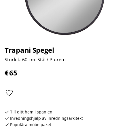
Trapani Spegel
Storlek: 60 cm. Stål / Pu-rem
€
65
Lägg till i favoriter
Till ditt hem i spanien
Inredningshjälp av inredningsarkitekt
Populära möbelpaket