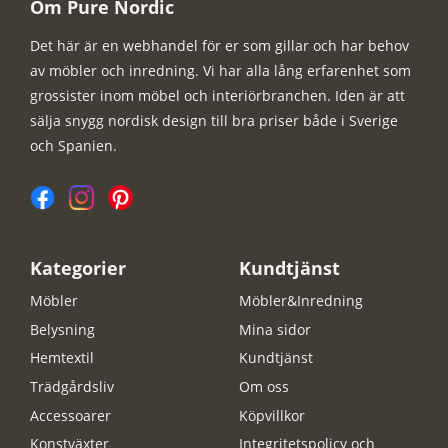
Om Pure Nordic
Det här är en webhandel för er som gillar och har behov
av möbler och inredning. Vi har alla lång erfarenhet som
grossister inom möbel och interiörbranchen. Iden är att
sälja snygg nordisk design till bra priser både i Sverige
och Spanien.
Kategorier
Kundtjänst
Möbler
Möbler&Inredning
Belysning
Mina sidor
Hemtextil
Kundtjänst
Trädgårdsliv
Om oss
Accessoarer
Köpvillkor
Konstväxter
Integritetspolicy och