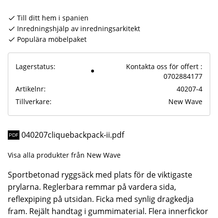
Till ditt hem i spanien
Inredningshjälp av inredningsarkitekt
Populära möbelpaket
Lagerstatus
Kontakta oss för offert :
0702884177
Artikelnr
40207-4
Tillverkare
New Wave
040207cliquebackpack-ii.pdf
Visa alla produkter från New Wave
Sportbetonad ryggsäck med plats för de viktigaste
prylarna. Reglerbara remmar på vardera sida,
reflexpiping på utsidan. Ficka med synlig dragkedja
fram. Rejält handtag i gummimaterial. Flera innerfickor