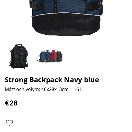
Strong Backpack Navy blue
Mått och volym: 46x28x13cm ≈ 16 L​​
€
28
Lägg till i favoriter