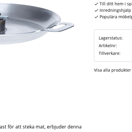
Till ditt hem i s
Inredningshjälp 
Populära möbel
Lagerstatus
Artikelnr
Tillverkare
Visa alla produkter
st för att steka mat, erbjuder denna