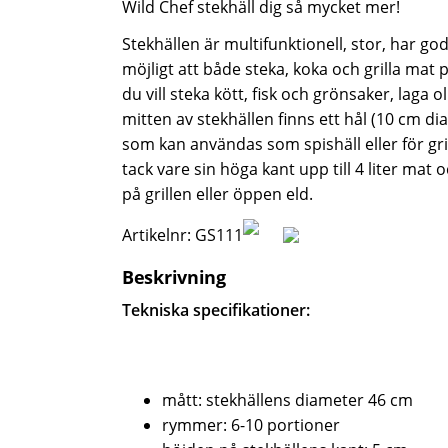
Wild Chef stekhäll dig så mycket mer!
Stekhällen är multifunktionell, stor, har g
möjligt att både steka, koka och grilla m
du vill steka kött, fisk och grönsaker, laga o
mitten av stekhällen finns ett hål (10 cm d
som kan användas som spishäll eller för gri
tack vare sin höga kant upp till 4 liter mat
på grillen eller öppen eld.
Artikelnr: GS111
Beskrivning
Tekniska specifikationer:
mått: stekhällens diameter 46 cm
rymmer: 6-10 portioner