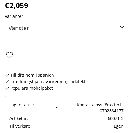
€
2,059
Varianter
Lägg till i favoriter
Till ditt hem i spanien
Inredningshjälp av inredningsarkitekt
Populära möbelpaket
Lagerstatus
Kontakta oss för offert :
0702884177
Artikelnr
60071-3
Tillverkare
Egen