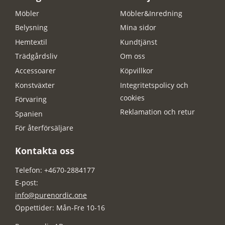
Möbler
Möbler&Inredning
Belysning
Mina sidor
Hemtextil
Kundtjänst
Trädgårdsliv
Om oss
Accessoarer
Köpvillkor
Konstväxter
Integritetspolicy och
cookies
Förvaring
Reklamation och retur
Spanien
För återförsäljare
Kontakta oss
Telefon: +4670-2884177
E-post:
info@purenordic.one
Öppettider: Mån-Fre 10-16