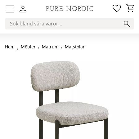
Favorit
Kundv
Meny
Hem
Matrum
Matstolar
Möbler