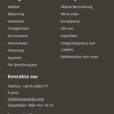
Möbler
Möbler&Inredning
Belysning
Mina sidor
Hemtextil
Kundtjänst
Trädgårdsliv
Om oss
Accessoarer
Köpvillkor
Konstväxter
Integritetspolicy och
cookies
Förvaring
Reklamation och retur
Spanien
För återförsäljare
Kontakta oss
Telefon: +4670-2884177
E-post:
info@purenordic.one
Öppettider: Mån-Fre 10-16