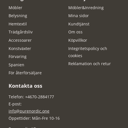
Möbler
Möbler&Inredning
Belysning
Mina sidor
Hemtextil
Kundtjänst
Trädgårdsliv
Om oss
Accessoarer
Köpvillkor
Konstväxter
Integritetspolicy och
cookies
Förvaring
Reklamation och retur
Spanien
För återförsäljare
Kontakta oss
Telefon: +4670-2884177
E-post:
info@purenordic.one
Öppettider: Mån-Fre 10-16