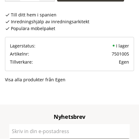
Till ditt hem i spanien
Inredningshjälp av inredningsarkitekt
Populära möbelpaket
Lagerstatus
I lager
Artikelnr
7501005
Tillverkare
Egen
Visa alla produkter från Egen
Nyhetsbrev