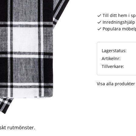
Till ditt hem i s
Inredningshjälp 
Populära möbel
Lagerstatus
Artikelnr
Tillverkare
Visa alla produkte
skt rutmönster.