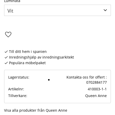
Luminata
Lägg till i favoriter
Till ditt hem i spanien
Inredningshjälp av inredningsarkitekt
Populära möbelpaket
Lagerstatus
Kontakta oss för offert :
0702884177
Artikelnr
410003-1-1
Tillverkare
Queen Anne
Visa alla produkter från Queen Anne