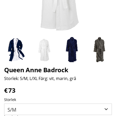
Queen Anne Badrock
Storlek: S/M, L/XL Färg: vit, marin, grå
€
73
Storlek