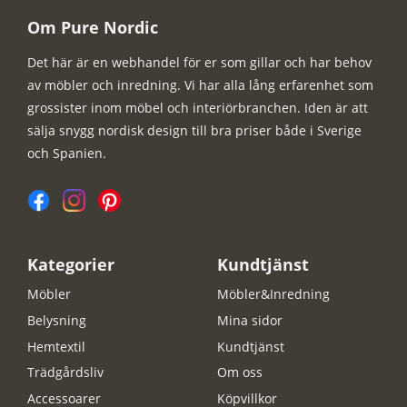
Om Pure Nordic
Det här är en webhandel för er som gillar och har behov
av möbler och inredning. Vi har alla lång erfarenhet som
grossister inom möbel och interiörbranchen. Iden är att
sälja snygg nordisk design till bra priser både i Sverige
och Spanien.
Kategorier
Kundtjänst
Möbler
Möbler&Inredning
Belysning
Mina sidor
Hemtextil
Kundtjänst
Trädgårdsliv
Om oss
Accessoarer
Köpvillkor