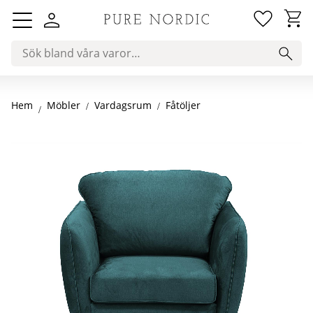
Favorit
Kundv
Meny
Hem
Vardagsrum
Fåtöljer
Möbler