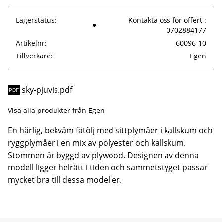
Lagerstatus
Kontakta oss för offert :
0702884177
Artikelnr
60096-10
Tillverkare
Egen
sky-pjuvis.pdf
Visa alla produkter från Egen
En härlig, bekväm fåtölj med sittplymåer i kallskum och
ryggplymåer i en mix av polyester och kallskum.
Stommen är byggd av plywood. Designen av denna
modell ligger helrätt i tiden och sammetstyget passar
mycket bra till dessa modeller.