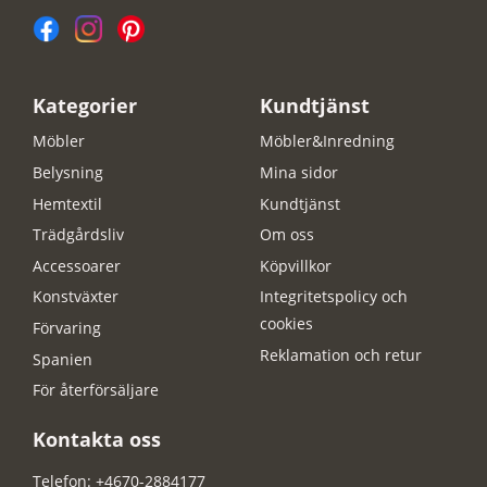
Kategorier
Kundtjänst
Möbler
Möbler&Inredning
Belysning
Mina sidor
Hemtextil
Kundtjänst
Trädgårdsliv
Om oss
Accessoarer
Köpvillkor
Konstväxter
Integritetspolicy och
cookies
Förvaring
Reklamation och retur
Spanien
För återförsäljare
Kontakta oss
Telefon: +4670-2884177