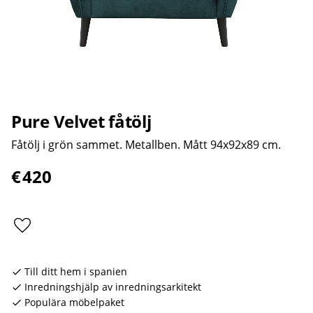
Pure Velvet fåtölj
Fåtölj i grön sammet. Metallben. Mått 94x92x89 cm.
€
420
Lägg till i favoriter
Till ditt hem i spanien
Inredningshjälp av inredningsarkitekt
Populära möbelpaket