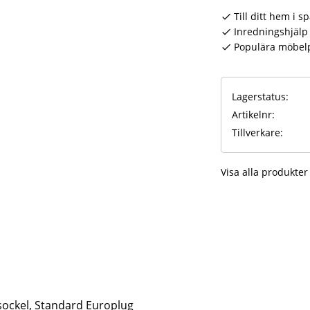
Till ditt hem i s
Inredningshjälp 
Populära möbel
Lagerstatus
Artikelnr
Tillverkare
Visa alla produkter
-sockel, Standard Europlug