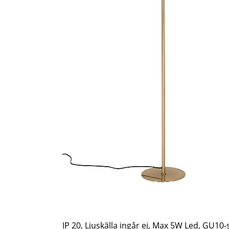
IP 20, Ljuskälla ingår ej, Max 5W Led, GU10