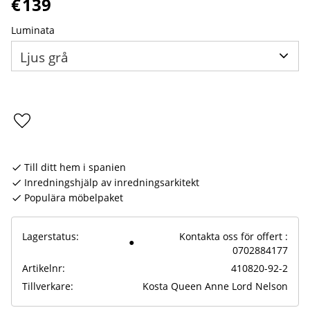
€
139
Luminata
Lägg till i favoriter
Till ditt hem i spanien
Inredningshjälp av inredningsarkitekt
Populära möbelpaket
Lagerstatus
Kontakta oss för offert :
0702884177
Artikelnr
410820-92-2
Tillverkare
Kosta Queen Anne Lord Nelson