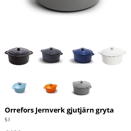
Orrefors Jernverk gjutjärn gryta
5 l