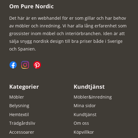
Om Pure Nordic
Det här är en webhandel för er som gillar och har behov
av möbler och inredning. Vi har alla lång erfarenhet som
grossister inom möbel och interiörbranchen. Iden är att
sälja snygg nordisk design till bra priser både i Sverige
och Spanien.
Kategorier
Kundtjänst
Möbler
Möbler&Inredning
Belysning
Mina sidor
Hemtextil
Kundtjänst
Trädgårdsliv
Om oss
Accessoarer
Köpvillkor