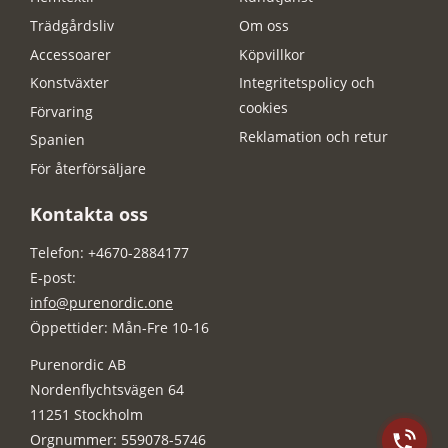
Trädgårdsliv
Om oss
Accessoarer
Köpvillkor
Konstväxter
Integritetspolicy och
cookies
Förvaring
Reklamation och retur
Spanien
För återförsäljare
Kontakta oss
Telefon: +4670-2884177
E-post:
info@purenordic.one
Öppettider: Mån-Fre 10-16
Purenordic AB
Nordenflychtsvägen 64
11251 Stockholm
Orgnummer: 559078-5746