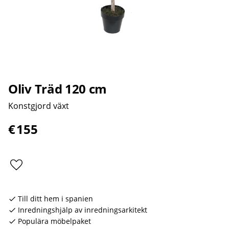
Oliv Träd 120 cm
Konstgjord växt
€
155
Lägg till i favoriter
Till ditt hem i spanien
Inredningshjälp av inredningsarkitekt
Populära möbelpaket