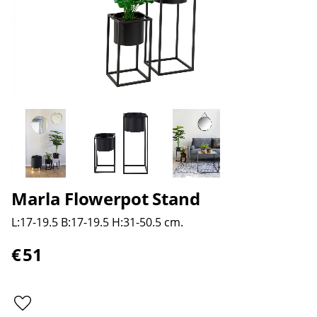
Marla Flowerpot Stand
L:17-19.5 B:17-19.5 H:31-50.5 cm.
€
51
Lägg till i favoriter