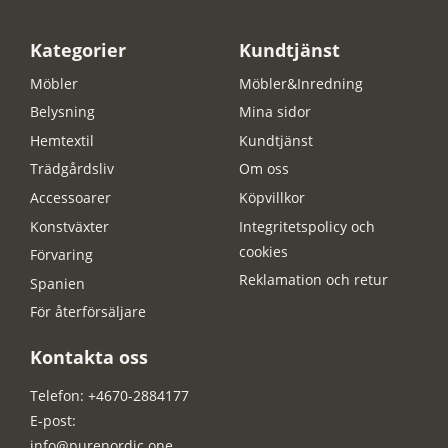
Kategorier
Kundtjänst
Möbler
Möbler&Inredning
Belysning
Mina sidor
Hemtextil
Kundtjänst
Trädgårdsliv
Om oss
Accessoarer
Köpvillkor
Konstväxter
Integritetspolicy och
cookies
Förvaring
Reklamation och retur
Spanien
För återförsäljare
Kontakta oss
Telefon: +4670-2884177
E-post:
info@purenordic.one