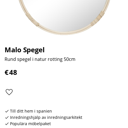
Malo Spegel
Rund spegel i natur rotting 50cm
€
48
Lägg till i favoriter
Till ditt hem i spanien
Inredningshjälp av inredningsarkitekt
Populära möbelpaket