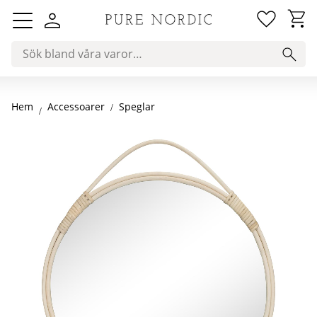
Favorit
Kundv
Meny
Hem
Speglar
Accessoarer