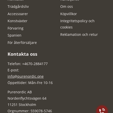
Trädgårdsliv
Om oss
Accessoarer
Köpvillkor
Konstväxter
Integritetspolicy och
cookies
Förvaring
Reklamation och retur
Spanien
För återförsäljare
Kontakta oss
Telefon: +4670-2884177
E-post:
info@purenordic.one
Öppettider: Mån-Fre 10-16
Purenordic AB
Nordenflychtsvägen 64
11251 Stockholm
Orgnummer: 559078-5746