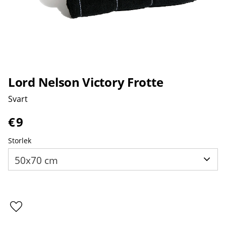
Lord Nelson Victory Frotte
Svart
€
9
Storlek
Lägg till i favoriter