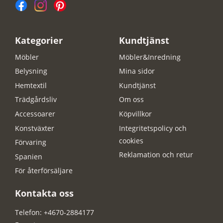
Kategorier
Kundtjänst
Möbler
Möbler&Inredning
Belysning
Mina sidor
Hemtextil
Kundtjänst
Trädgårdsliv
Om oss
Accessoarer
Köpvillkor
Konstväxter
Integritetspolicy och
cookies
Förvaring
Reklamation och retur
Spanien
För återförsäljare
Kontakta oss
Telefon: +4670-2884177