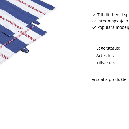
Till ditt hem i s
Inredningshjälp 
Populära möbel
Lagerstatus
Artikelnr
Tillverkare
Visa alla produkter